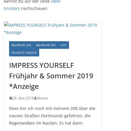
kannst du auf der Seite
Über
tricolors
nachschauen
BAUREIHE 200
BAUREIHE 500
HOT
PEUGEOT SERVICE
IMPRESS YOURSELF
Frühjahr & Sommer 2019
*Anzeige
28. Mai 2019
Martin
Eben bin ich noch mit meinem 208 über die
nassen Straßen Dortmunds gefahren, die
Regenwolken im Nacken. Es hat dann