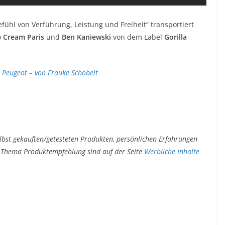
ühl von Verführung, Leistung und Freiheit“ transportiert
o
Cream Paris
und
Ben Kaniewski
von dem Label
Gorilla
 Peugeot – von Frauke Schobelt
lbst gekauften/getesteten Produkten, persönlichen Erfahrungen
um Thema Produktempfehlung sind auf der Seite
Werbliche Inhalte