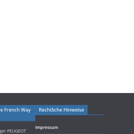
The French Way
Rechtliche Hinweise
Impressum
iger PEUGEOT