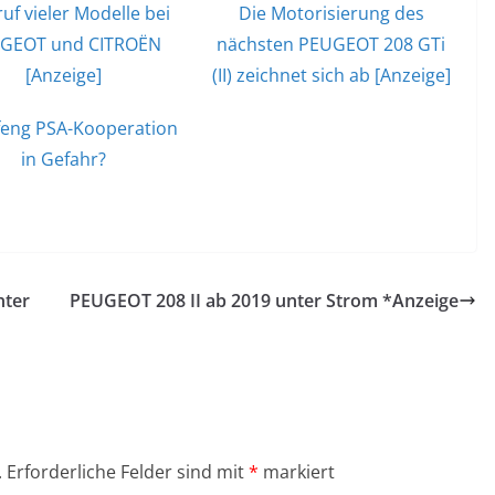
uf vieler Modelle bei
Die Motorisierung des
GEOT und CITROËN
nächsten PEUGEOT 208 GTi
[Anzeige]
(II) zeichnet sich ab [Anzeige]
eng PSA-Kooperation
in Gefahr?
nter
PEUGEOT 208 II ab 2019 unter Strom *Anzeige
.
Erforderliche Felder sind mit
*
markiert