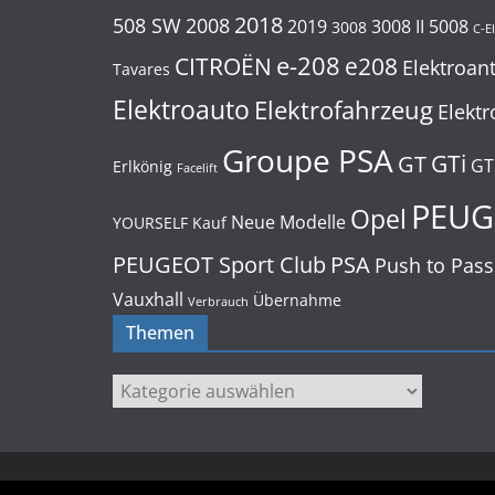
2018
508 SW
2008
2019
3008 II
5008
3008
C-E
e-208
CITROËN
e208
Elektroan
Tavares
Elektroauto
Elektrofahrzeug
Elektr
Groupe PSA
GTi
GT
GT
Erlkönig
Facelift
PEUG
Opel
Neue Modelle
YOURSELF
Kauf
PEUGEOT Sport Club
PSA
Push to Pass
Vauxhall
Übernahme
Verbrauch
Themen
Themen
Copyright © 2026
tricolors
. Alle Rechte vorbehalten