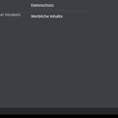
Datenschutz
ber
tricolors
!
Werbliche Inhalte