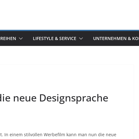
UREIHEN
LIFESTYLE & SERVICE
UNTERNEHMEN & KO
ie neue Designsprache
. In einem stilvollen Werbefilm kann man nun die neue