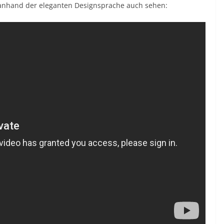
 anhand der eleganten Designsprache auch sehen
: