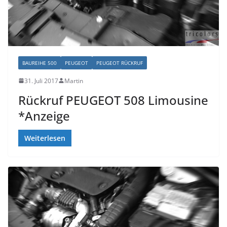
BAUREIHE 500
PEUGEOT
PEUGEOT RÜCKRUF
31. Juli 2017
Martin
Rückruf PEUGEOT 508 Limousine
*Anzeige
Weiterlesen