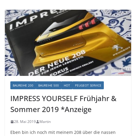
BAUREIHE 200
BAUREIHE 500
HOT
PEUGEOT SERVICE
IMPRESS YOURSELF Frühjahr &
Sommer 2019 *Anzeige
28. Mai 2019
Martin
Eben bin ich noch mit meinem 208 über die nassen