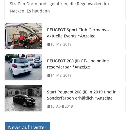
Straßen Dortmunds gefahren, die Regenwolken im
Nacken. Es hat dann
PEUGEOT Sport Club Germany –
aktuelle Events *Anzeige
16. Mai 2019
PEUGEOT 208 (II) GT-Line online
reservierbar *Anzeige
14. Mai 2019
Start Peugeot 208 (II) in 2019 und in
Sonderfarben erhältlich *Anzeige
16. April 2019
News auf Twitter