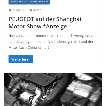
BAUREIHE 500
BAUREIHE 5000
19. April 2019
Martin
PEUGEOT auf der Shanghai
Motor Show *Anzeige
Hier zu Lande bekommt man erstaunlich wenig mit von
den derzeitigen mobilen Veränderungen im Land der
Mitte. Auch China kämpft
Weiterlesen