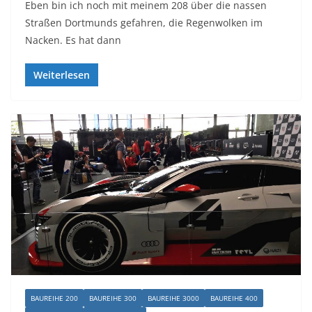
Eben bin ich noch mit meinem 208 über die nassen
Straßen Dortmunds gefahren, die Regenwolken im
Nacken. Es hat dann
Weiterlesen
BAUREIHE 200
BAUREIHE 300
BAUREIHE 3000
BAUREIHE 400