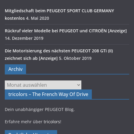
Mitgliedschaft beim PEUGEOT SPORT CLUB GERMANY
kostenlos
4. Mai 2020
Rückruf vieler Modelle bei PEUGEOT und CITROËN [Anzeige]
14. Dezember 2019
Die Motorisierung des nächsten PEUGEOT 208 GTi (II)
zeichnet sich ab [Anzeige]
5. Oktober 2019
Archiv
Archiv
tricolors – The French Way Of Drive
Dein unabhängiger PEUGEOT Blog.
Erfahre mehr über
tricolors
!