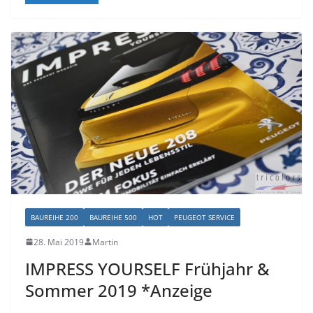
BAUREIHE 200
BAUREIHE 500
HOT
PEUGEOT SERVICE
28. Mai 2019
Martin
IMPRESS YOURSELF Frühjahr &
Sommer 2019 *Anzeige