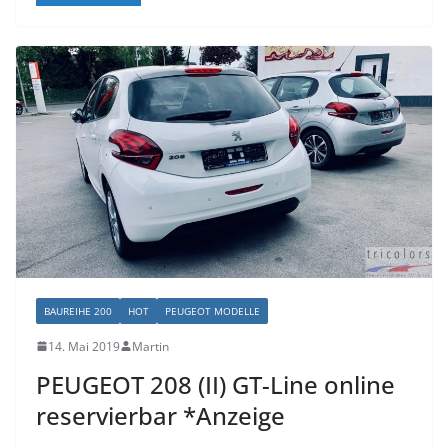
BAUREIHE 200
HOT
PEUGEOT MODELLE
14. Mai 2019
Martin
PEUGEOT 208 (II) GT-Line online
reservierbar *Anzeige