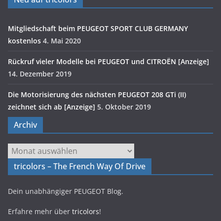
Mitgliedschaft beim PEUGEOT SPORT CLUB GERMANY
kostenlos
4. Mai 2020
Rückruf vieler Modelle bei PEUGEOT und CITROËN [Anzeige]
14. Dezember 2019
Die Motorisierung des nächsten PEUGEOT 208 GTi (II)
zeichnet sich ab [Anzeige]
5. Oktober 2019
Archiv
Archiv
tricolors – The French Way Of Drive
Dein unabhängiger PEUGEOT Blog.
Erfahre mehr über
tricolors
!