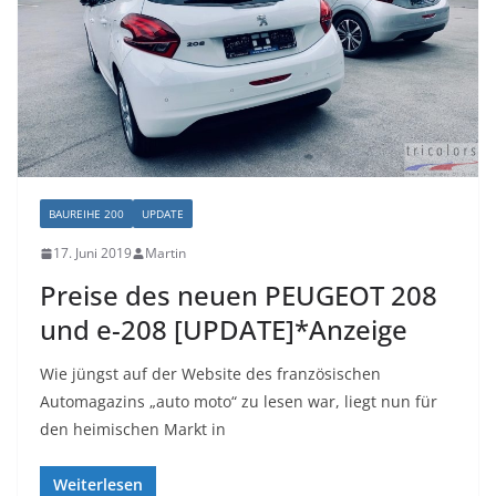
BAUREIHE 200
UPDATE
17. Juni 2019
Martin
Preise des neuen PEUGEOT 208
und e-208 [UPDATE]*Anzeige
Wie jüngst auf der Website des französischen
Automagazins „auto moto“ zu lesen war, liegt nun für
den heimischen Markt in
Weiterlesen