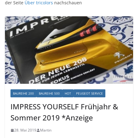
der Seite
Über tricolors
nachschauen
BAUREIHE 200
BAUREIHE 500
HOT
PEUGEOT SERVICE
IMPRESS YOURSELF Frühjahr &
Sommer 2019 *Anzeige
28. Mai 2019
Martin