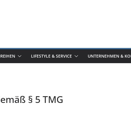
UREIHEN
LIFESTYLE & SERVICE
UNTERNEHMEN & KO
gemäß § 5 TMG