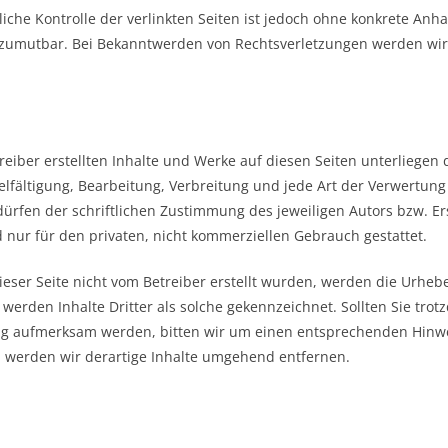
iche Kontrolle der verlinkten Seiten ist jedoch ohne konkrete Anha
 zumutbar. Bei Bekanntwerden von Rechtsverletzungen werden wir 
reiber erstellten Inhalte und Werke auf diesen Seiten unterliege
ielfältigung, Bearbeitung, Verbreitung und jede Art der Verwertun
ürfen der schriftlichen Zustimmung des jeweiligen Autors bzw. Er
d nur für den privaten, nicht kommerziellen Gebrauch gestattet.
dieser Seite nicht vom Betreiber erstellt wurden, werden die Urhebe
werden Inhalte Dritter als solche gekennzeichnet. Sollten Sie trot
ng aufmerksam werden, bitten wir um einen entsprechenden Hinw
 werden wir derartige Inhalte umgehend entfernen.