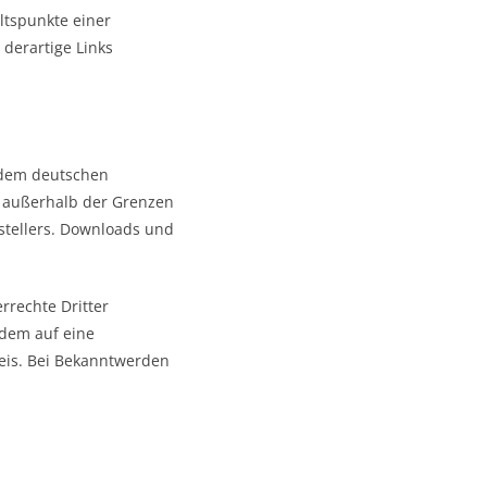
ltspunkte einer
derartige Links
n dem deutschen
g außerhalb der Grenzen
stellers. Downloads und
rrechte Dritter
zdem auf eine
eis. Bei Bekanntwerden