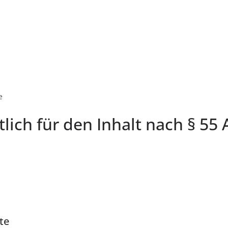
e
lich für den Inhalt nach § 55 
te