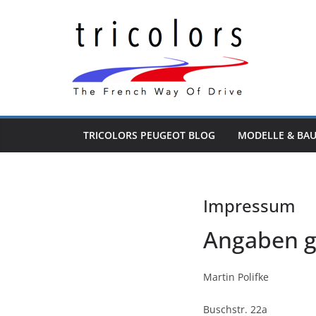
Zum
Inhalt
springen
TRICOLORS PEUGEOT BLOG
MODELLE & BA
Impressum
Angaben 
Martin Polifke
Buschstr. 22a