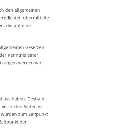
ach den allgemeinen
rpflichtet, übermittelte
, die auf eine
allgemeinen Gesetzen
der Kenntnis einer
etzungen werden wir
influss haben. Deshalb
verlinkten Seiten ist
ten wurden zum Zeitpunkt
Zeitpunkt der