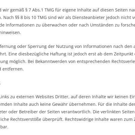
nd wir gemäß § 7 Abs.1 TMG für eigene Inhalte auf diesen Seiten n
. Nach §§ 8 bis 10 TMG sind wir als Diensteanbieter jedoch nicht ve
de Informationen zu überwachen oder nach Umständen zu forschen
 hinweisen.
tfernung oder Sperrung der Nutzung von Informationen nach den 
rt. Eine diesbezügliche Haftung ist jedoch erst ab dem Zeitpunkt 
tzung möglich. Bei Bekanntwerden von entsprechenden Rechtsverl
 entfernen.
s
inks zu externen Websites Dritter, auf deren Inhalte wir keinen E
emden Inhalte auch keine Gewähr übernehmen. Für die Inhalte der 
ieter oder Betreiber der Seiten verantwortlich. Die verlinkten Sei
liche Rechtsverstöße überprüft. Rechtswidrige Inhalte waren zum 
nbar.