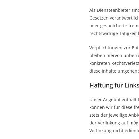
Als Diensteanbieter si
Gesetzen verantwortlich
oder gespeicherte frem
rechtswidrige Tätigkeit
Verpflichtungen zur En
bleiben hiervon unberüh
konkreten Rechtsverle
diese Inhalte umgehend
Haftung für Link
Unser Angebot enthält L
können wir für diese fr
stets der jeweilige Anb
der Verlinkung auf mög
Verlinkung nicht erken