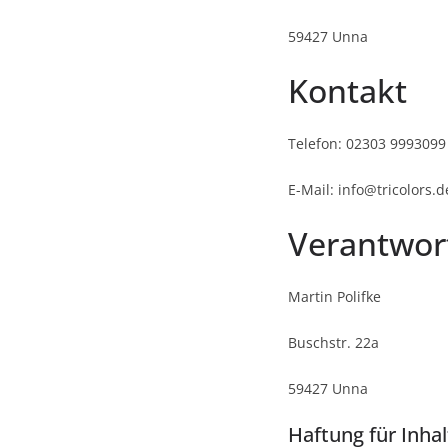
59427 Unna
Kontakt
Telefon: 02303 9993099
E-Mail: info@tricolors.d
Verantwort
Martin Polifke
Buschstr. 22a
59427 Unna
Haftung für Inhal