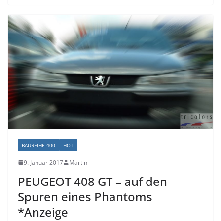
BAUREIHE 400
HOT
9. Januar 2017
Martin
PEUGEOT 408 GT – auf den
Spuren eines Phantoms
*Anzeige