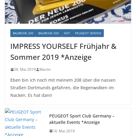
BAUREIHE 200
BAUREIHE 500
HOT
PEUGEOT SERVICE
IMPRESS YOURSELF Frühjahr &
Sommer 2019 *Anzeige
28. Mai 2019
Martin
Eben bin ich noch mit meinem 208 über die nassen
Straßen Dortmunds gefahren, die Regenwolken im
Nacken. Es hat dann
PEUGEOT Sport Club Germany –
aktuelle Events *Anzeige
16. Mai 2019