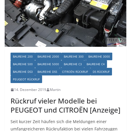
BAUREIHE 200
BAUREIHE 2000
BAUREIHE 300
BAUREIHE 3000
BAUREIHE 500
BAUREIHE 5000
BAUREIHE C3
BAUREIHE C4
BAUREIHE DS3
BAUREIHE DS5
CITROËN RÜCKRUF
DS RÜCKRUF
PEUGEOT RÜCKRUF
14. Dezember 2019
Martin
Rückruf vieler Modelle bei
PEUGEOT und CITROËN [Anzeige]
Seit kurzer Zeit häufen sich die Meldungen einer
umfangreicheren Rückrufaktion bei vielen Fahrzeugen