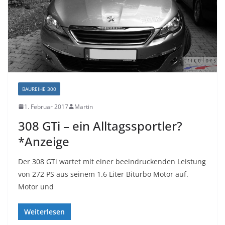
BAUREIHE 300
1. Februar 2017
Martin
308 GTi – ein Alltagssportler?
*Anzeige
Der 308 GTi wartet mit einer beeindruckenden Leistung
von 272 PS aus seinem 1.6 Liter Biturbo Motor auf.
Motor und
Weiterlesen