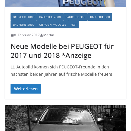
BAUREIHE 1000
BAUREIHE 2000
BAUREIHE 300
BAUREIHE 500
BAUREIHE 5000
CITROËN MODELLE
HOT
8. Februar 2017
Martin
Neue Modelle bei PEUGEOT für
2017 und 2018 *Anzeige
Lt. Autobild können sich PEUGEOT-Freunde in den
nächsten beiden Jahren auf frische Modelle freuen!
Weiterlesen