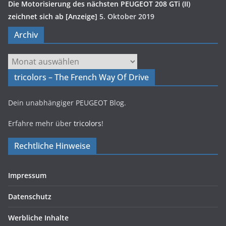
Die Motorisierung des nächsten PEUGEOT 208 GTi (II)
zeichnet sich ab [Anzeige]
5. Oktober 2019
Archiv
Archiv
tricolors – The French Way Of Drive
Dein unabhängiger PEUGEOT Blog.
Erfahre mehr über
tricolors
!
Rechtliche Hinweise
Impressum
Datenschutz
Werbliche Inhalte