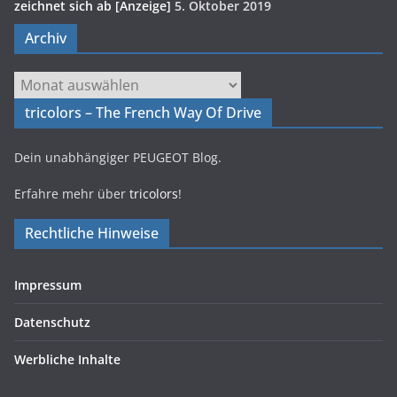
zeichnet sich ab [Anzeige]
5. Oktober 2019
Archiv
Archiv
tricolors – The French Way Of Drive
Dein unabhängiger PEUGEOT Blog.
Erfahre mehr über
tricolors
!
Rechtliche Hinweise
Impressum
Datenschutz
Werbliche Inhalte