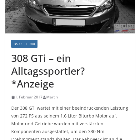
BAUREIHE 300
308 GTi – ein
Alltagssportler?
*Anzeige
1. Februar 2017
Martin
Der 308 GTi wartet mit einer beeindruckenden Leistung
von 272 PS aus seinem 1.6 Liter Biturbo Motor auf.
Motor und Getriebe wurden mit verstärkten
Komponenten ausgestattet, um den 330 Nm
Drehmoment standzuhalten. Das Fahrwerk ist an die