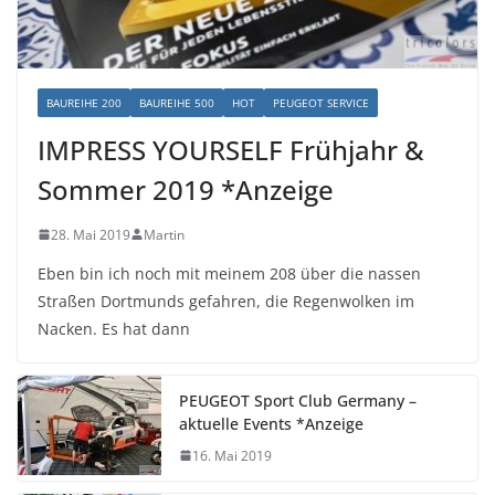
BAUREIHE 200
BAUREIHE 500
HOT
PEUGEOT SERVICE
IMPRESS YOURSELF Frühjahr &
Sommer 2019 *Anzeige
28. Mai 2019
Martin
Eben bin ich noch mit meinem 208 über die nassen
Straßen Dortmunds gefahren, die Regenwolken im
Nacken. Es hat dann
PEUGEOT Sport Club Germany –
aktuelle Events *Anzeige
16. Mai 2019