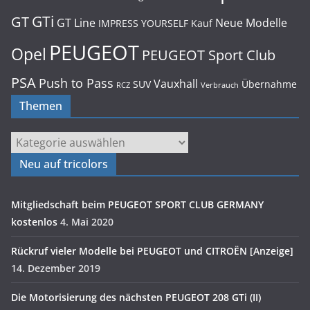
GTi
GT
GT Line
Neue Modelle
IMPRESS YOURSELF
Kauf
PEUGEOT
Opel
PEUGEOT Sport Club
PSA
Push to Pass
Vauxhall
SUV
Übernahme
RCZ
Verbrauch
Themen
Themen
Neu auf tricolors
Mitgliedschaft beim PEUGEOT SPORT CLUB GERMANY
kostenlos
4. Mai 2020
Rückruf vieler Modelle bei PEUGEOT und CITROËN [Anzeige]
14. Dezember 2019
Die Motorisierung des nächsten PEUGEOT 208 GTi (II)