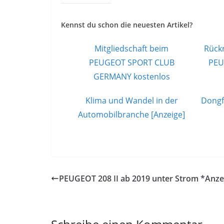
Kennst du schon die neuesten Artikel?
Mitgliedschaft beim
Rückr
PEUGEOT SPORT CLUB
PEU
GERMANY kostenlos
Klima und Wandel in der
Dongf
Automobilbranche [Anzeige]
PEUGEOT 208 II ab 2019 unter Strom *Anze