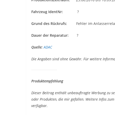
Fahrzeug IdentNr:
?
Grund des Rückrufs:
Fehler im Anlasserrelais
Dauer der Reparatur:
?
Quelle:
ADAC
Die Angaben sind ohne Gewähr. Für weitere Informat
Produktempfehlung
Dieser Beitrag enthält unbeauftragte Werbung zu se
oder Produkten, die mir gefallen. Weitere Infos z
verfügbar.