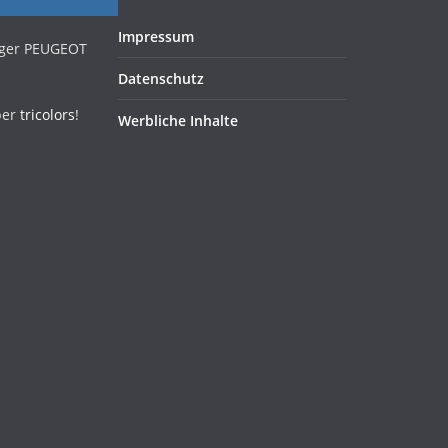
Impressum
iger PEUGEOT
Datenschutz
ber
tricolors
!
Werbliche Inhalte