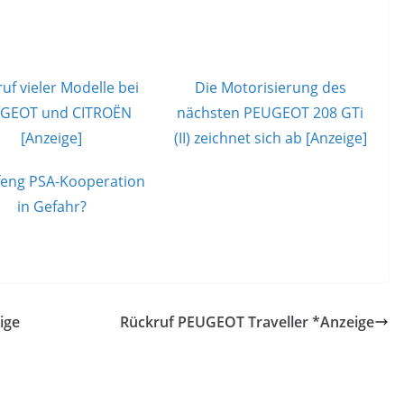
uf vieler Modelle bei
Die Motorisierung des
GEOT und CITROËN
nächsten PEUGEOT 208 GTi
[Anzeige]
(II) zeichnet sich ab [Anzeige]
eng PSA-Kooperation
in Gefahr?
ige
Rückruf PEUGEOT Traveller *Anzeige