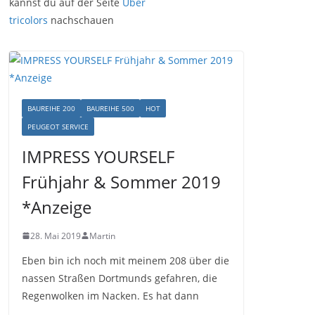
kannst du auf der Seite
Über
tricolors
nachschauen
BAUREIHE 200
BAUREIHE 500
HOT
PEUGEOT SERVICE
IMPRESS YOURSELF
Frühjahr & Sommer 2019
*Anzeige
28. Mai 2019
Martin
Eben bin ich noch mit meinem 208 über die
nassen Straßen Dortmunds gefahren, die
Regenwolken im Nacken. Es hat dann