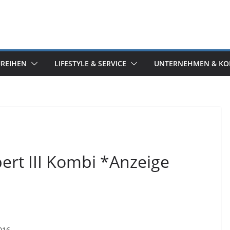
UREIHEN
LIFESTYLE & SERVICE
UNTERNEHMEN & KO
rt III Kombi *Anzeige
016