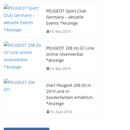
PEUGEOT Sport Club
Germany – aktuelle
Events *Anzeige
16. Mai 2019
PEUGEOT 208 (II) GT-Line
online reservierbar
*Anzeige
14. Mai 2019
Start Peugeot 208 (II) in
2019 und in
Sonderfarben erhältlich
*Anzeige
16. April 2019