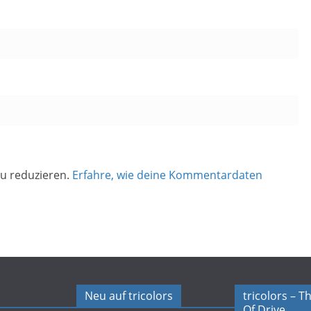
u reduzieren.
Erfahre, wie deine Kommentardaten
Neu auf tricolors
tricolors – 
Of Drive