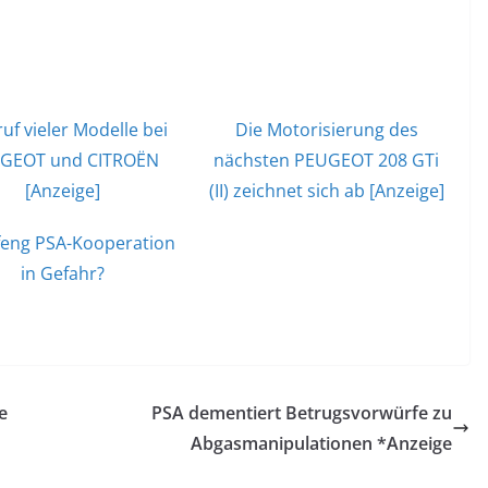
uf vieler Modelle bei
Die Motorisierung des
GEOT und CITROËN
nächsten PEUGEOT 208 GTi
[Anzeige]
(II) zeichnet sich ab [Anzeige]
eng PSA-Kooperation
in Gefahr?
e
PSA dementiert Betrugsvorwürfe zu
Abgasmanipulationen *Anzeige