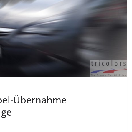
Opel-Übernahme
ige