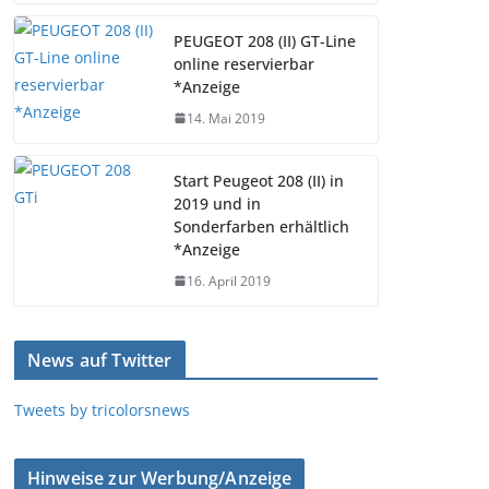
PEUGEOT 208 (II) GT-Line
online reservierbar
*Anzeige
14. Mai 2019
Start Peugeot 208 (II) in
2019 und in
Sonderfarben erhältlich
*Anzeige
16. April 2019
News auf Twitter
Tweets by tricolorsnews
Hinweise zur Werbung/Anzeige