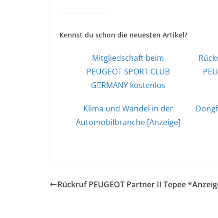
Kennst du schon die neuesten Artikel?
Mitgliedschaft beim
Rückr
PEUGEOT SPORT CLUB
PEU
GERMANY kostenlos
Klima und Wandel in der
Dongf
Automobilbranche [Anzeige]
Rückruf PEUGEOT Partner II Tepee *Anzeig