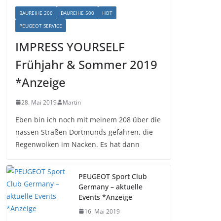
BAUREIHE 200
BAUREIHE 500
HOT
PEUGEOT SERVICE
IMPRESS YOURSELF
Frühjahr & Sommer 2019
*Anzeige
28. Mai 2019
Martin
Eben bin ich noch mit meinem 208 über die
nassen Straßen Dortmunds gefahren, die
Regenwolken im Nacken. Es hat dann
PEUGEOT Sport Club
Germany – aktuelle
Events *Anzeige
16. Mai 2019