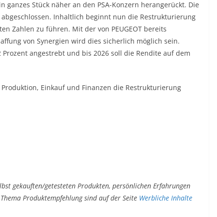
in ganzes Stück näher an den PSA-Konzern herangerückt. Die
 abgeschlossen. Inhaltlich beginnt nun die Restrukturierung
roten Zahlen zu führen. Mit der von PEUGEOT bereits
ffung von Synergien wird dies sicherlich möglich sein.
 Prozent angestrebt und bis 2026 soll die Rendite auf dem
roduktion, Einkauf und Finanzen die Restrukturierung
lbst gekauften/getesteten Produkten, persönlichen Erfahrungen
um Thema Produktempfehlung sind auf der Seite
Werbliche Inhalte