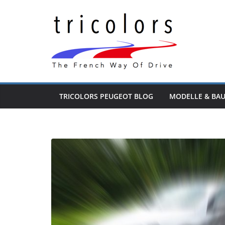
Zum
Inhalt
springen
TRICOLORS PEUGEOT BLOG
MODELLE & BA