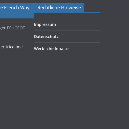
The French Way
Rechtliche Hinweise
Impressum
iger PEUGEOT
Datenschutz
ber
tricolors
!
Werbliche Inhalte