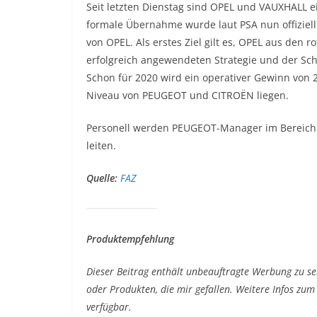
Seit letzten Dienstag sind OPEL und VAUXHALL e
formale Übernahme wurde laut PSA nun offiziell
von OPEL. Als erstes Ziel gilt es, OPEL aus den 
erfolgreich angewendeten Strategie und der Scha
Schon für 2020 wird ein operativer Gewinn von 2
Niveau von PEUGEOT und CITROËN liegen.
Personell werden PEUGEOT-Manager im Bereich P
leiten.
Quelle:
FAZ
Produktempfehlung
Dieser Beitrag enthält unbeauftragte Werbung zu se
oder Produkten, die mir gefallen. Weitere Infos z
verfügbar.