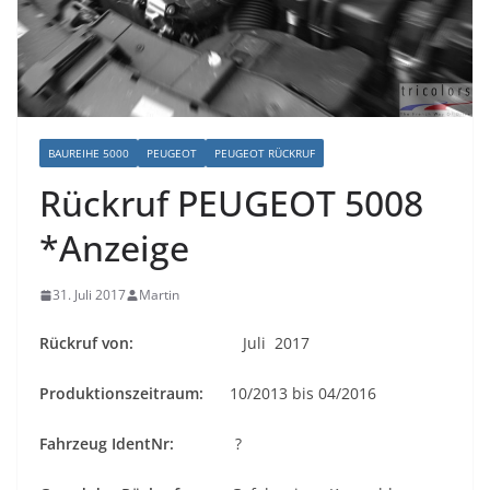
BAUREIHE 5000
PEUGEOT
PEUGEOT RÜCKRUF
Rückruf PEUGEOT 5008
*Anzeige
31. Juli 2017
Martin
Rückruf von:
Juli 2017
Produktionszeitraum:
10/2013 bis 04/2016
Fahrzeug IdentNr:
?