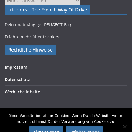
tricolors – The French Way Of Drive
Dein unabhängiger PEUGEOT Blog.
Erfahre mehr über
tricolors
!
Rechtliche Hinweise
Impressum
Datenschutz
Werbliche Inhalte
Diese Website benutzen Cookies. Wenn Du die Website weiter
nutzen, stimmst Du der Verwendung von Cookies zu.
Copyright © 2026
tricolors
. Alle Rechte vorbehalten.