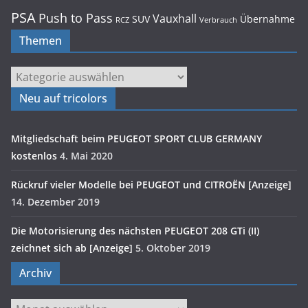
PSA
Push to Pass
Vauxhall
SUV
Übernahme
RCZ
Verbrauch
Themen
Themen
Neu auf tricolors
Mitgliedschaft beim PEUGEOT SPORT CLUB GERMANY
kostenlos
4. Mai 2020
Rückruf vieler Modelle bei PEUGEOT und CITROËN [Anzeige]
14. Dezember 2019
Die Motorisierung des nächsten PEUGEOT 208 GTi (II)
zeichnet sich ab [Anzeige]
5. Oktober 2019
Archiv
Archiv