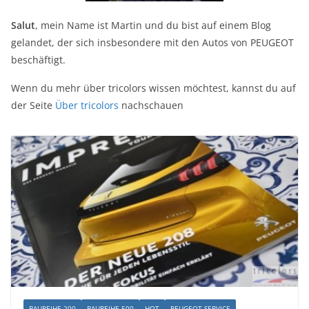
Salut
, mein Name ist Martin und du bist auf einem Blog
gelandet, der sich insbesondere mit den Autos von PEUGEOT
beschäftigt.
Wenn du mehr über tricolors wissen möchtest, kannst du auf
der Seite
Über tricolors
nachschauen
BAUREIHE 200
BAUREIHE 500
HOT
PEUGEOT SERVICE