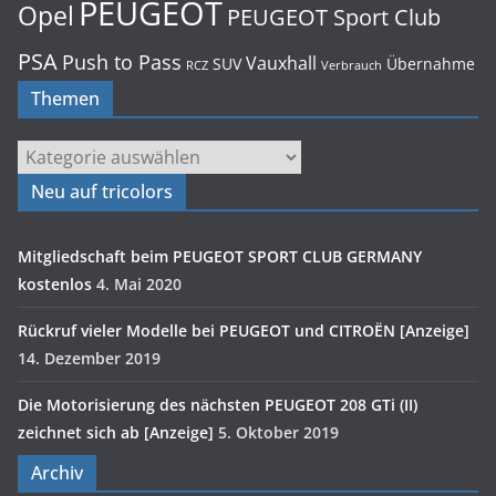
PEUGEOT
Opel
PEUGEOT Sport Club
PSA
Push to Pass
Vauxhall
SUV
Übernahme
RCZ
Verbrauch
Themen
Themen
Neu auf tricolors
Mitgliedschaft beim PEUGEOT SPORT CLUB GERMANY
kostenlos
4. Mai 2020
Rückruf vieler Modelle bei PEUGEOT und CITROËN [Anzeige]
14. Dezember 2019
Die Motorisierung des nächsten PEUGEOT 208 GTi (II)
zeichnet sich ab [Anzeige]
5. Oktober 2019
Archiv