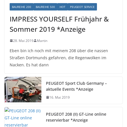
BAUREIHE 200
BAUREIHE 500
HOT
PEUGEOT SERVICE
IMPRESS YOURSELF Frühjahr &
Sommer 2019 *Anzeige
28. Mai 2019
Martin
Eben bin ich noch mit meinem 208 über die nassen
Straßen Dortmunds gefahren, die Regenwolken im
Nacken. Es hat dann
PEUGEOT Sport Club Germany –
aktuelle Events *Anzeige
16. Mai 2019
PEUGEOT 208 (II) GT-Line online
reservierbar *Anzeige