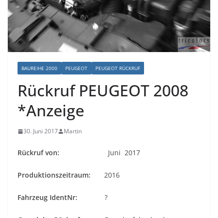
BAUREIHE 2000
PEUGEOT
PEUGEOT RÜCKRUF
Rückruf PEUGEOT 2008
*Anzeige
30. Juni 2017
Martin
Rückruf von:
Juni 2017
Produktionszeitraum:
2016
Fahrzeug IdentNr:
?