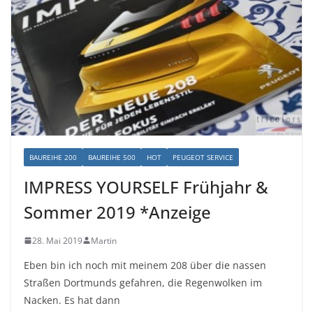
BAUREIHE 200
BAUREIHE 500
HOT
PEUGEOT SERVICE
IMPRESS YOURSELF Frühjahr &
Sommer 2019 *Anzeige
28. Mai 2019
Martin
Eben bin ich noch mit meinem 208 über die nassen
Straßen Dortmunds gefahren, die Regenwolken im
Nacken. Es hat dann