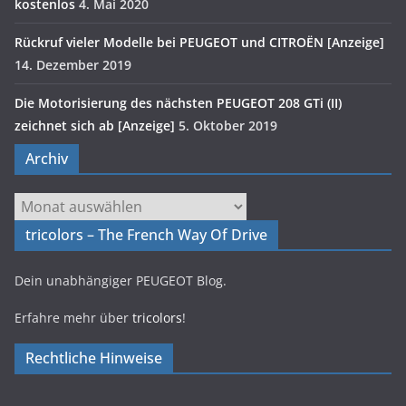
kostenlos
4. Mai 2020
Rückruf vieler Modelle bei PEUGEOT und CITROËN [Anzeige]
14. Dezember 2019
Die Motorisierung des nächsten PEUGEOT 208 GTi (II)
zeichnet sich ab [Anzeige]
5. Oktober 2019
Archiv
Archiv
tricolors – The French Way Of Drive
Dein unabhängiger PEUGEOT Blog.
Erfahre mehr über
tricolors
!
Rechtliche Hinweise