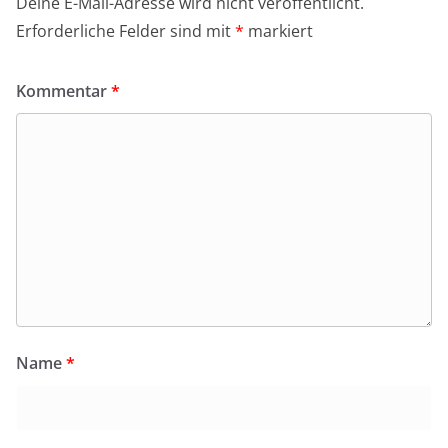
Deine E-Mail-Adresse wird nicht veröffentlicht.
Erforderliche Felder sind mit
*
markiert
Kommentar
*
Name
*