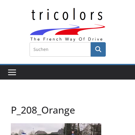
Zum
Inhalt
springen
P_208_Orange