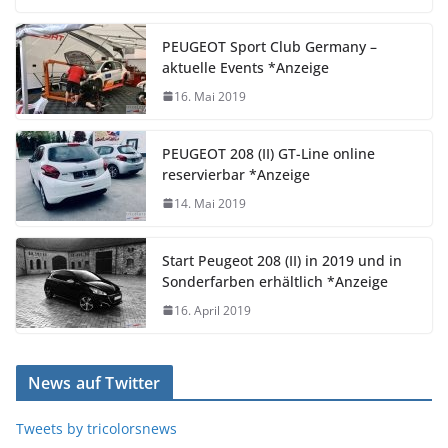
PEUGEOT Sport Club Germany –
aktuelle Events *Anzeige
16. Mai 2019
PEUGEOT 208 (II) GT-Line online
reservierbar *Anzeige
14. Mai 2019
Start Peugeot 208 (II) in 2019 und in
Sonderfarben erhältlich *Anzeige
16. April 2019
News auf Twitter
Tweets by tricolorsnews