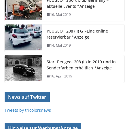
PEUGEOT Sport Club Germany –
aktuelle Events *Anzeige
16. Mai 2019
PEUGEOT 208 (II) GT-Line online
reservierbar *Anzeige
14. Mai 2019
Start Peugeot 208 (II) in 2019 und in
Sonderfarben erhältlich *Anzeige
16. April 2019
News auf Twitter
Tweets by tricolorsnews
Hinweise zur Werbung/Anzeige