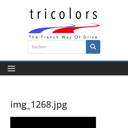
Zum
Inhalt
springen
img_1268.jpg