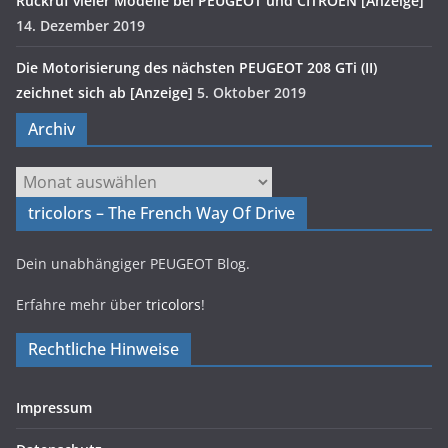
Rückruf vieler Modelle bei PEUGEOT und CITROËN [Anzeige]
14. Dezember 2019
Die Motorisierung des nächsten PEUGEOT 208 GTi (II)
zeichnet sich ab [Anzeige]
5. Oktober 2019
Archiv
Archiv
tricolors – The French Way Of Drive
Dein unabhängiger PEUGEOT Blog.
Erfahre mehr über
tricolors
!
Rechtliche Hinweise
Impressum