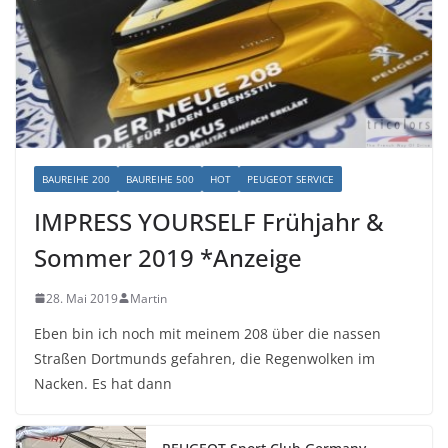
BAUREIHE 200
BAUREIHE 500
HOT
PEUGEOT SERVICE
IMPRESS YOURSELF Frühjahr &
Sommer 2019 *Anzeige
28. Mai 2019
Martin
Eben bin ich noch mit meinem 208 über die nassen
Straßen Dortmunds gefahren, die Regenwolken im
Nacken. Es hat dann