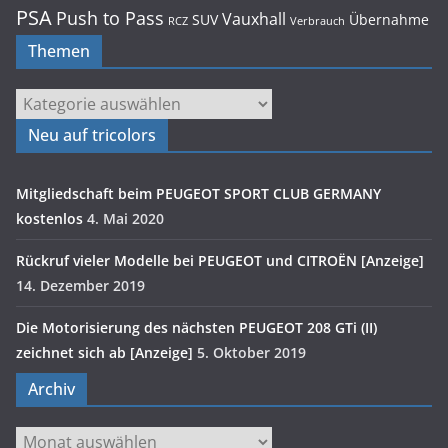
PSA
Push to Pass
Vauxhall
SUV
Übernahme
RCZ
Verbrauch
Themen
Themen
Neu auf tricolors
Mitgliedschaft beim PEUGEOT SPORT CLUB GERMANY
kostenlos
4. Mai 2020
Rückruf vieler Modelle bei PEUGEOT und CITROËN [Anzeige]
14. Dezember 2019
Die Motorisierung des nächsten PEUGEOT 208 GTi (II)
zeichnet sich ab [Anzeige]
5. Oktober 2019
Archiv
Archiv