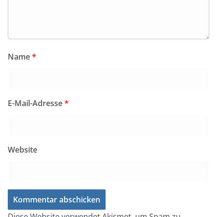
Name
*
E-Mail-Adresse
*
Website
Diese Website verwendet Akismet, um Spam zu