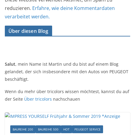
reduzieren.
Erfahre, wie deine Kommentardaten
verarbeitet werden.
Über diesen Blog
Salut
, mein Name ist Martin und du bist auf einem Blog
gelandet, der sich insbesondere mit den Autos von PEUGEOT
beschäftigt.
Wenn du mehr über tricolors wissen möchtest, kannst du auf
der Seite
Über tricolors
nachschauen
BAUREIHE 200
BAUREIHE 500
HOT
PEUGEOT SERVICE