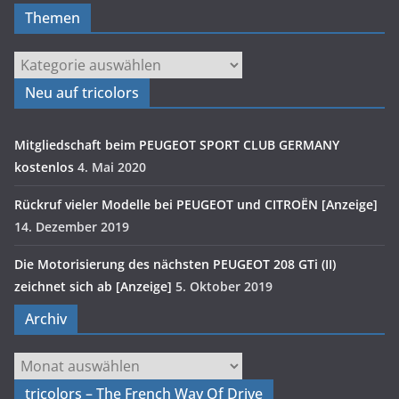
Themen
Themen
Neu auf tricolors
Mitgliedschaft beim PEUGEOT SPORT CLUB GERMANY
kostenlos
4. Mai 2020
Rückruf vieler Modelle bei PEUGEOT und CITROËN [Anzeige]
14. Dezember 2019
Die Motorisierung des nächsten PEUGEOT 208 GTi (II)
zeichnet sich ab [Anzeige]
5. Oktober 2019
Archiv
Archiv
tricolors – The French Way Of Drive