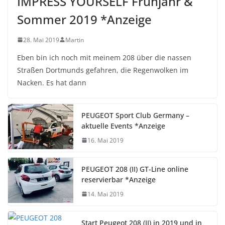
IMPRESS YOURSELF Frühjahr &
Sommer 2019 *Anzeige
28. Mai 2019
Martin
Eben bin ich noch mit meinem 208 über die nassen
Straßen Dortmunds gefahren, die Regenwolken im
Nacken. Es hat dann
PEUGEOT Sport Club Germany –
aktuelle Events *Anzeige
16. Mai 2019
PEUGEOT 208 (II) GT-Line online
reservierbar *Anzeige
14. Mai 2019
Start Peugeot 208 (II) in 2019 und in