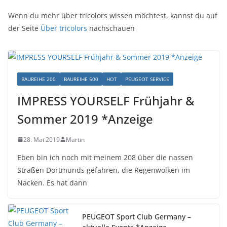
Wenn du mehr über tricolors wissen möchtest, kannst du auf
der Seite
Über tricolors
nachschauen
BAUREIHE 200
BAUREIHE 500
HOT
PEUGEOT SERVICE
IMPRESS YOURSELF Frühjahr &
Sommer 2019 *Anzeige
28. Mai 2019
Martin
Eben bin ich noch mit meinem 208 über die nassen
Straßen Dortmunds gefahren, die Regenwolken im
Nacken. Es hat dann
PEUGEOT Sport Club Germany –