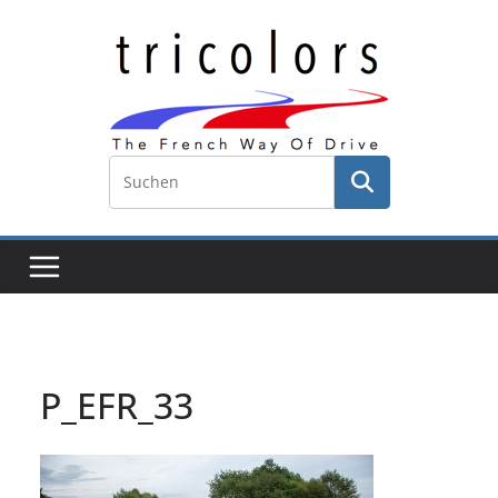
Zum
Inhalt
springen
P_EFR_33