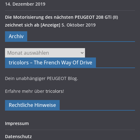
14. Dezember 2019
Die Motorisierung des nächsten PEUGEOT 208 GTi (II)
zeichnet sich ab [Anzeige]
5. Oktober 2019
Archiv
Archiv
tricolors – The French Way Of Drive
Dein unabhängiger PEUGEOT Blog.
Erfahre mehr über
tricolors
!
Rechtliche Hinweise
Impressum
Datenschutz