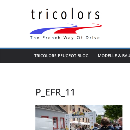
Zum
Inhalt
springen
TRICOLORS PEUGEOT BLOG
MODELLE & BA
P_EFR_11