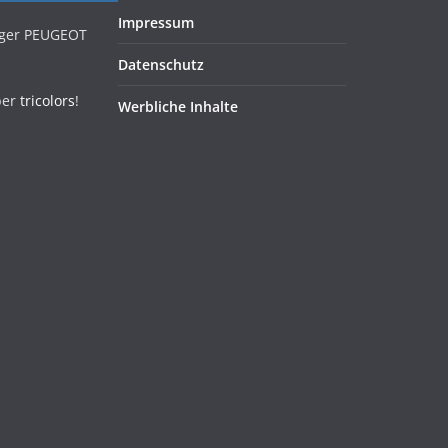
Impressum
iger PEUGEOT
Datenschutz
ber
tricolors
!
Werbliche Inhalte