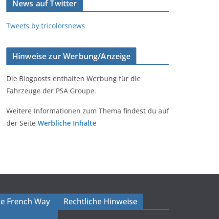
News auf Twitter
Tweets by tricolorsnews
Hinweise zur Werbung/Anzeige
Die Blogposts enthalten Werbung für die
Fahrzeuge der PSA Groupe.
Weitere Informationen zum Thema findest du auf
der Seite
Werbliche Inhalte
The French Way
Rechtliche Hinweise