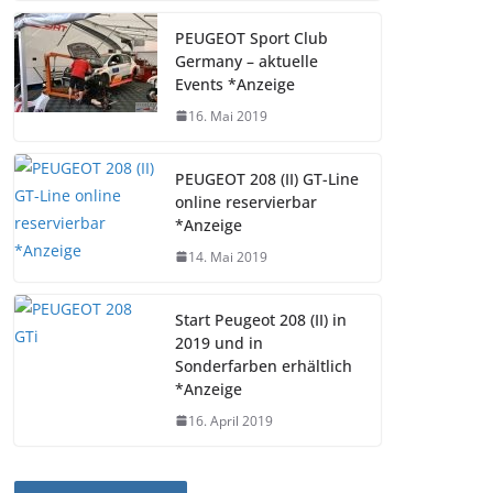
PEUGEOT Sport Club
Germany – aktuelle
Events *Anzeige
16. Mai 2019
PEUGEOT 208 (II) GT-Line
online reservierbar
*Anzeige
14. Mai 2019
Start Peugeot 208 (II) in
2019 und in
Sonderfarben erhältlich
*Anzeige
16. April 2019