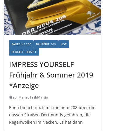
BAUREIHE 200
BAUREIHE 500
HOT
PEUGEOT SERVICE
IMPRESS YOURSELF
Frühjahr & Sommer 2019
*Anzeige
28. Mai 2019
Martin
Eben bin ich noch mit meinem 208 über die
nassen Straßen Dortmunds gefahren, die
Regenwolken im Nacken. Es hat dann