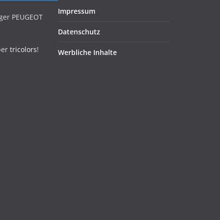
Impressum
iger PEUGEOT
Datenschutz
ber
tricolors
!
Werbliche Inhalte