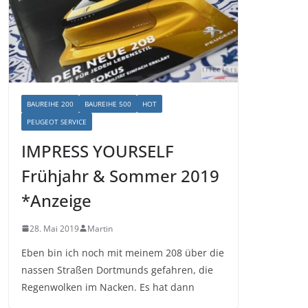
BAUREIHE 200
BAUREIHE 500
HOT
PEUGEOT SERVICE
IMPRESS YOURSELF
Frühjahr & Sommer 2019
*Anzeige
28. Mai 2019
Martin
Eben bin ich noch mit meinem 208 über die
nassen Straßen Dortmunds gefahren, die
Regenwolken im Nacken. Es hat dann