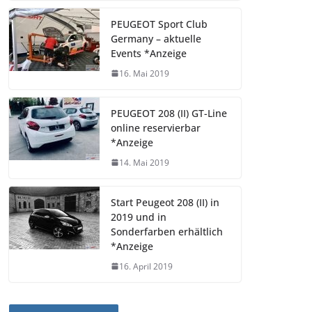
PEUGEOT Sport Club
Germany – aktuelle
Events *Anzeige
16. Mai 2019
PEUGEOT 208 (II) GT-Line
online reservierbar
*Anzeige
14. Mai 2019
Start Peugeot 208 (II) in
2019 und in
Sonderfarben erhältlich
*Anzeige
16. April 2019