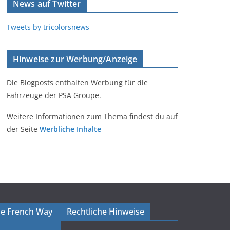
News auf Twitter
Tweets by tricolorsnews
Hinweise zur Werbung/Anzeige
Die Blogposts enthalten Werbung für die
Fahrzeuge der PSA Groupe.
Weitere Informationen zum Thema findest du auf
der Seite
Werbliche Inhalte
The French Way
Rechtliche Hinweise