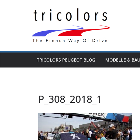
Zum
Inhalt
springen
TRICOLORS PEUGEOT BLOG
MODELLE & BA
P_308_2018_1