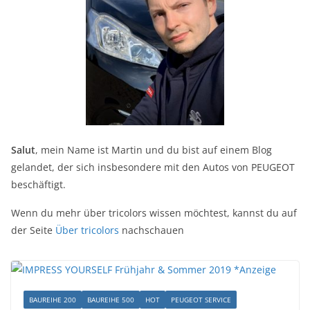
Salut
, mein Name ist Martin und du bist auf einem Blog
gelandet, der sich insbesondere mit den Autos von PEUGEOT
beschäftigt.
Wenn du mehr über tricolors wissen möchtest, kannst du auf
der Seite
Über tricolors
nachschauen
BAUREIHE 200
BAUREIHE 500
HOT
PEUGEOT SERVICE