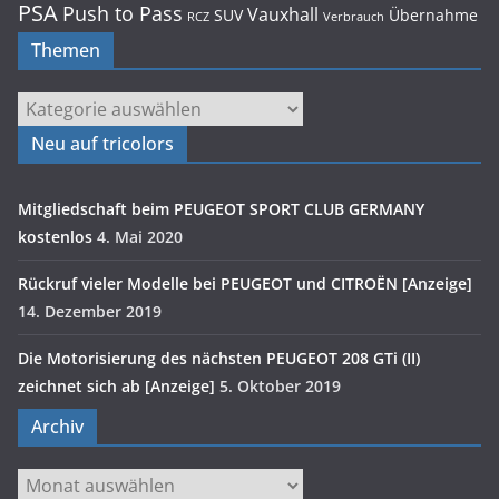
PSA
Push to Pass
Vauxhall
SUV
Übernahme
RCZ
Verbrauch
Themen
Themen
Neu auf tricolors
Mitgliedschaft beim PEUGEOT SPORT CLUB GERMANY
kostenlos
4. Mai 2020
Rückruf vieler Modelle bei PEUGEOT und CITROËN [Anzeige]
14. Dezember 2019
Die Motorisierung des nächsten PEUGEOT 208 GTi (II)
zeichnet sich ab [Anzeige]
5. Oktober 2019
Archiv
Archiv