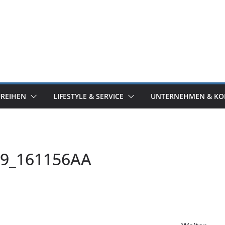
UREIHEN
LIFESTYLE & SERVICE
UNTERNEHMEN & KO
09_161156AA