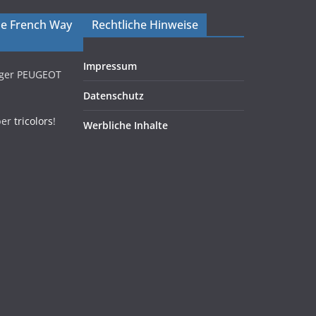
The French Way
Rechtliche Hinweise
Impressum
iger PEUGEOT
Datenschutz
ber
tricolors
!
Werbliche Inhalte