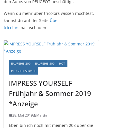
den Autos von PEUGEOT beschäftigt.
Wenn du mehr über tricolors wissen möchtest,
kannst du auf der Seite
Über
tricolors
nachschauen
BAUREIHE 200
BAUREIHE 500
HOT
PEUGEOT SERVICE
IMPRESS YOURSELF
Frühjahr & Sommer 2019
*Anzeige
28. Mai 2019
Martin
Eben bin ich noch mit meinem 208 über die