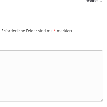
Weiter →
.
Erforderliche Felder sind mit
*
markiert