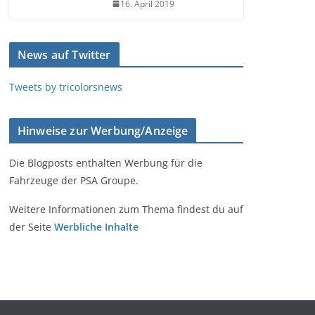
16. April 2019
News auf Twitter
Tweets by tricolorsnews
Hinweise zur Werbung/Anzeige
Die Blogposts enthalten Werbung für die
Fahrzeuge der PSA Groupe.
Weitere Informationen zum Thema findest du auf
der Seite
Werbliche Inhalte