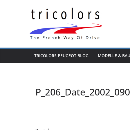
Zum
Inhalt
springen
TRICOLORS PEUGEOT BLOG
MODELLE & BA
P_206_Date_2002_09