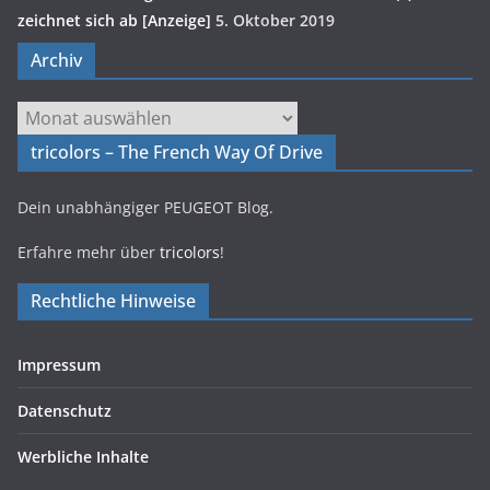
zeichnet sich ab [Anzeige]
5. Oktober 2019
Archiv
Archiv
tricolors – The French Way Of Drive
Dein unabhängiger PEUGEOT Blog.
Erfahre mehr über
tricolors
!
Rechtliche Hinweise
Impressum
Datenschutz
Werbliche Inhalte