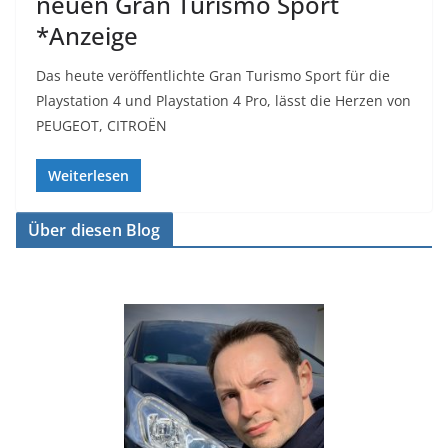
neuen Gran Turismo Sport
*Anzeige
Das heute veröffentlichte Gran Turismo Sport für die
Playstation 4 und Playstation 4 Pro, lässt die Herzen von
PEUGEOT, CITROËN
Weiterlesen
Über diesen Blog