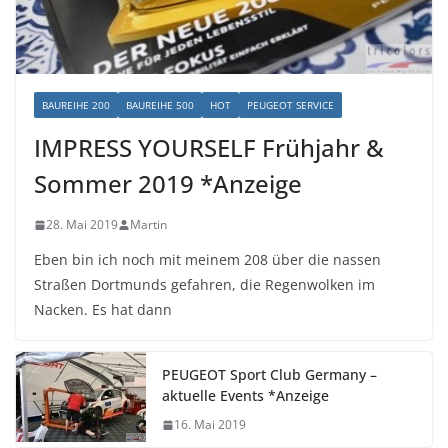
BAUREIHE 200
BAUREIHE 500
HOT
PEUGEOT SERVICE
IMPRESS YOURSELF Frühjahr &
Sommer 2019 *Anzeige
28. Mai 2019
Martin
Eben bin ich noch mit meinem 208 über die nassen
Straßen Dortmunds gefahren, die Regenwolken im
Nacken. Es hat dann
PEUGEOT Sport Club Germany –
aktuelle Events *Anzeige
16. Mai 2019