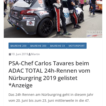
BAUREIHE 200
BAUREIHE 300
BAUREIHE C4
MOTORSPORT
10. Juni 2019
Martin
PSA-Chef Carlos Tavares beim
ADAC TOTAL 24h-Rennen vom
Nürburgring 2019 gelistet
*Anzeige
Das 24h Rennen am Nürburgring geht in diesem Jahr
vom 20. Juni bis zum 23. Juni mittlerweile in die 47.