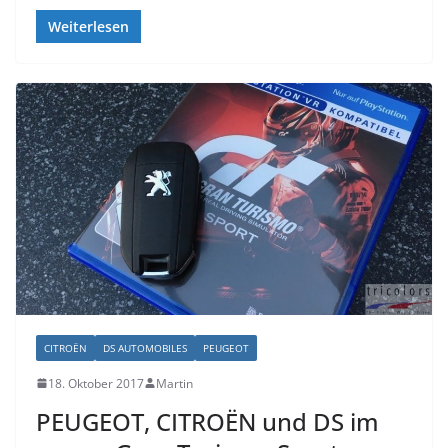
Weiterlesen
CITROËN
DS AUTOMOBILES
PEUGEOT
18. Oktober 2017
Martin
PEUGEOT, CITROËN und DS im